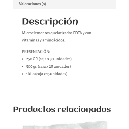
Valoraciones (0)
Descripción
Microelementos quelatizados EDTA y con
vitaminas y aminoácidos.
PRESENTACIÓN:
250 GR (caja x 30 unidades)
500 gr. (caja x 28 unidades)
1 kilo (caja x 15 unidades)
Productos relacionados