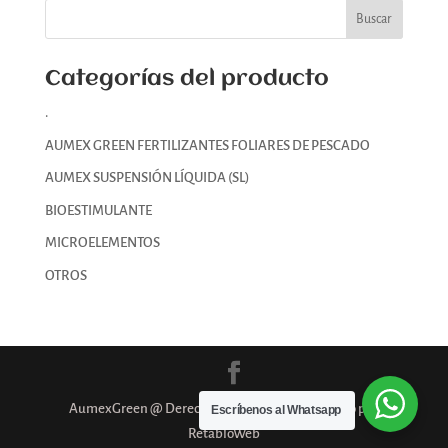
Categorías del producto
.
AUMEX GREEN FERTILIZANTES FOLIARES DE PESCADO
AUMEX SUSPENSIÓN LÍQUIDA (SL)
BIOESTIMULANTE
MICROELEMENTOS
OTROS
AumexGreen @ Derechos Reservados / Diseñado por
Escríbenos al Whatsapp
RetabloWeb