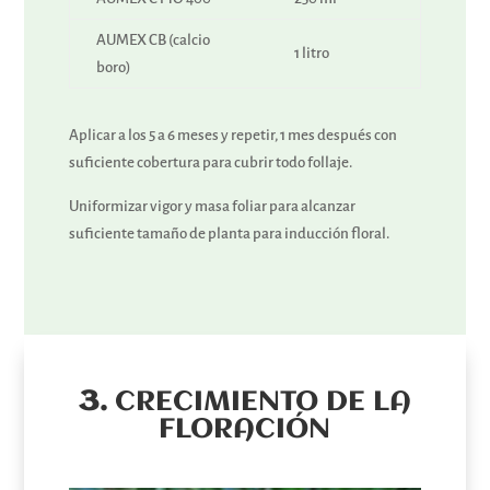
AUMEX CB (calcio
1 litro
boro)
Aplicar a los 5 a 6 meses y repetir, 1 mes después con
suficiente cobertura para cubrir todo follaje.
Uniformizar vigor y masa foliar para alcanzar
suficiente tamaño de planta para inducción floral.
3.
CRECIMIENTO DE LA
FLORACIÓN