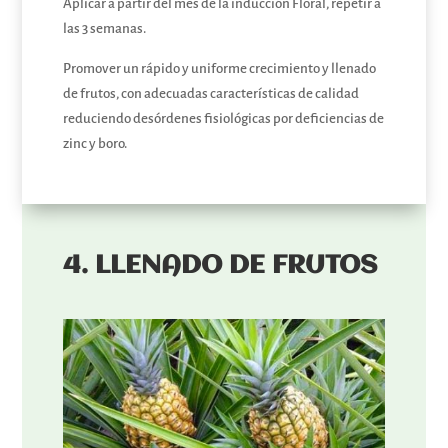
Aplicar a partir del mes de la inducción Floral, repetir a
las 3 semanas.
Promover un rápido y uniforme crecimiento y llenado
de frutos, con adecuadas características de calidad
reduciendo desórdenes fisiológicas por deficiencias de
zinc y boro.
4.
LLENADO DE FRUTOS