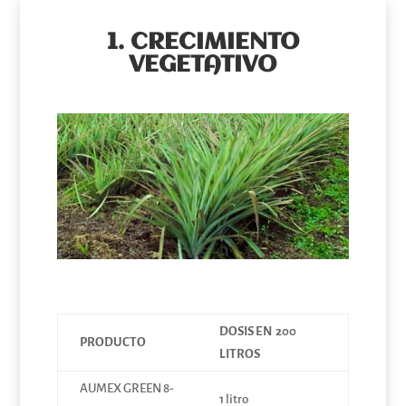
1.
CRECIMIENTO
VEGETATIVO
DOSIS EN 200
PRODUCTO
LITROS
AUMEX GREEN 8-
1 litro