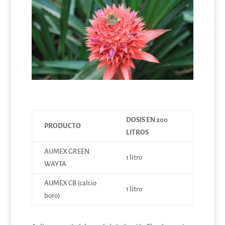
DOSIS EN 200
PRODUCTO
LITROS
AUMEX GREEN
1 litro
WAYTA
AUMEX CB (calcio
1 litro
boro)