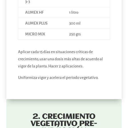
3-3
AUMEX HF
1 litro
AUMEX PLUS
300 ml
MICRO MIX
250 grs
Aplicar cada 15 días en situaciones críticas de
crecimiento, usar una dosis más altas de acuerdo al
vigor de la planta. Hacer 2 aplicaciones.
Uniformiza vigor y acelera el periodo vegetativo.
2.
CRECIMIENTO
VEGETATIVO PRE-