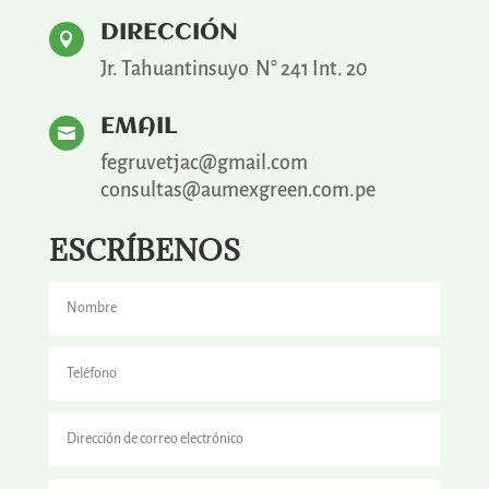
DIRECCIÓN

Jr. Tahuantinsuyo N° 241 Int. 20
EMAIL

fegruvetjac@gmail.com
consultas@aumexgreen.com.pe
ESCRÍBENOS