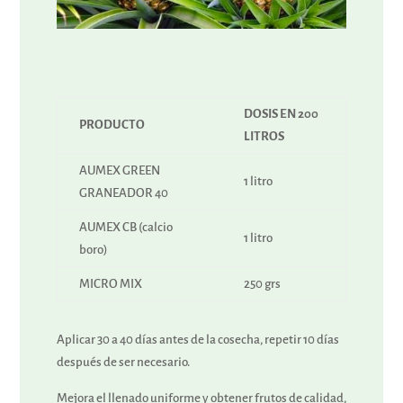
DOSIS EN 200
PRODUCTO
LITROS
AUMEX GREEN
1 litro
GRANEADOR 40
AUMEX CB (calcio
1 litro
boro)
MICRO MIX
250 grs
Aplicar 30 a 40 días antes de la cosecha, repetir 10 días
después de ser necesario.
Mejora el llenado uniforme y obtener frutos de calidad,