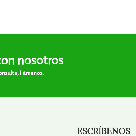
con nosotros
consulta, llámanos.
ESCRÍBENOS