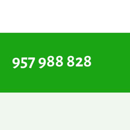
957 988 828