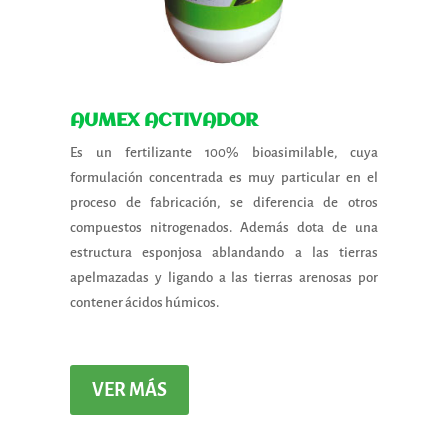
AUMEX ACTIVADOR
Es un fertilizante 100% bioasimilable, cuya
formulación concentrada es muy particular en el
proceso de fabricación, se diferencia de otros
compuestos nitrogenados. Además dota de una
estructura esponjosa ablandando a las tierras
apelmazadas y ligando a las tierras arenosas por
contener ácidos húmicos.
VER MÁS