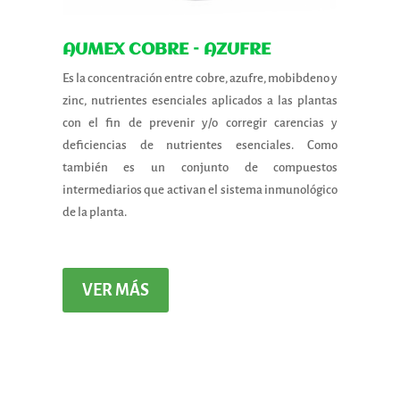
AUMEX COBRE – AZUFRE
Es la concentración entre cobre, azufre, mobibdeno y
zinc, nutrientes esenciales aplicados a las plantas
con el fin de prevenir y/o corregir carencias y
deficiencias de nutrientes esenciales. Como
también es un conjunto de compuestos
intermediarios que activan el sistema inmunológico
de la planta.
VER MÁS