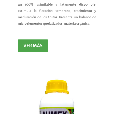
un 100% asimilable y latamente disponible,
estimula la floración temprana, crecimiento y
maduración de los frutos. Presenta un balance de
microelementos quelatizados, materia orgánica.
VER MÁS