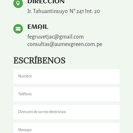
DIRECCIÓN

Jr. Tahuantinsuyo N° 241 Int. 20
EMAIL

fegruvetjac@gmail.com
consultas@aumexgreen.com.pe
ESCRÍBENOS