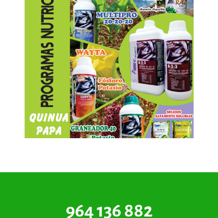
964 136 882