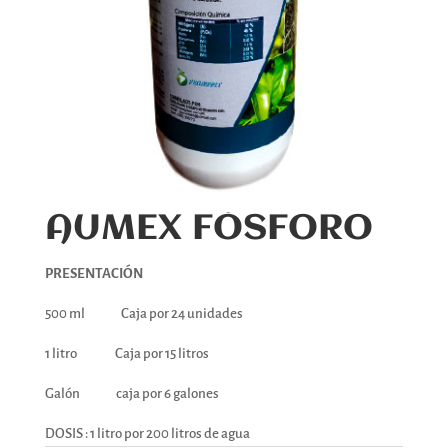
AUMEX FÓSFORO
PRESENTACIÓN
500 ml Caja por 24 unidades
1 litro Caja por 15 litros
Galón caja por 6 galones
DOSIS : 1 litro por 200 litros de agua