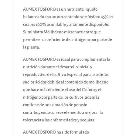
AUMEX FÓSFORO es un nutriente liquido
balanceado con un ato contenido de fósforo 45% lo
cual es 100% asimilable y altamente disponible.
Suministra Molibdeno micronutrientre que
permite el uso eficiente del nitrógeno por parte de
la planta.
AUMEX FÓSFORO es ideal para complementar la
nutrición durante el desarrollo inicial y
reproductivo del cultivo. Especial para uso de los
suelos ácidos debido al contenido de molibdeno
que hace más eficiente el uso del fósforo y el
nitrógeno por parte de los cultivos, además
contiene de una dotación de potasio
contribuyendo con ese elemento a mejorar la
tolerancia a las enfermedades y sequías.
AUMEX FÓSFORO ha sido formulado