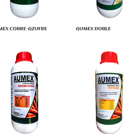
MEX COBRE-AZUFRE
AUMEX DOBLE