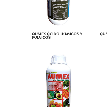
AUMEX ÁCIDO HÚMICOS Y
AU
FÚLVICOS