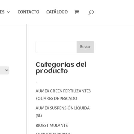
ES
CONTACTO
CATÁLOGO
Categorías del
producto
.
AUMEX GREEN FERTILIZANTES
FOLIARES DE PESCADO
AUMEX SUSPENSIÓN LÍQUIDA
(SL)
BIOESTIMULANTE