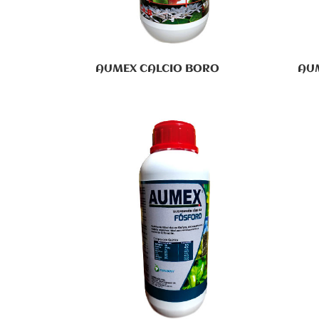
AUMEX CALCIO BORO
AU