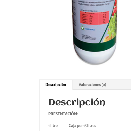
Descripción
Valoraciones (0)
Descripción
PRESENTACIÓN:
1 litro Caja por 15 litros