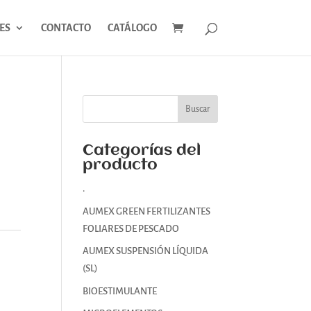
ES
CONTACTO
CATÁLOGO
Categorías del
producto
.
AUMEX GREEN FERTILIZANTES
FOLIARES DE PESCADO
AUMEX SUSPENSIÓN LÍQUIDA
(SL)
BIOESTIMULANTE