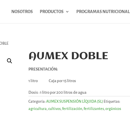
NOSOTROS
PRODUCTOS
PROGRAMAS NUTRICIONAL
OBLE
AUMEX DOBLE
PRESENTACIÓN:
1 litro Caja por 15 litros
Dosis : 1 litro por 200 litros de agua
Categoría:
AUMEX SUSPENSIÓN LÍQUIDA (SL)
Etiquetas:
agricultura
,
cultivos
,
fertilización
,
fertilizantes
,
orgánicos