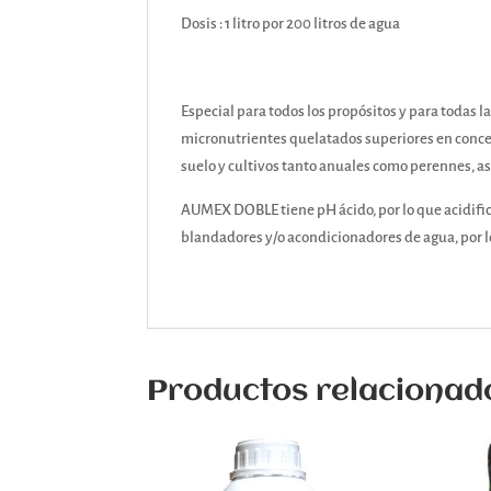
Dosis : 1 litro por 200 litros de agua
Especial para todos los propósitos y para todas l
micronutrientes quelatados superiores en concent
suelo y cultivos tanto anuales como perennes, a
AUMEX DOBLE tiene pH ácido, por lo que acidifica 
blandadores y/o acondicionadores de agua, por l
Productos relacionad