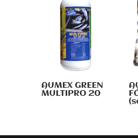
AUMEX GREEN
A
MULTIPRO 20
F
(s