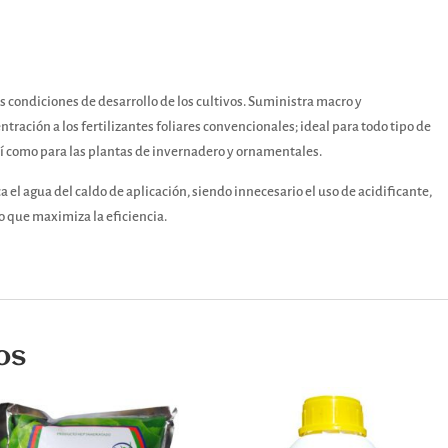
as condiciones de desarrollo de los cultivos. Suministra macro y
ración a los fertilizantes foliares convencionales; ideal para todo tipo de
sí como para las plantas de invernadero y ornamentales.
el agua del caldo de aplicación, siendo innecesario el uso de acidificante,
o que maximiza la eficiencia.
os