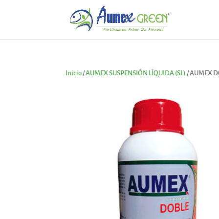
Inicio
/
AUMEX SUSPENSIÓN LÍQUIDA (SL)
/ AUMEX D