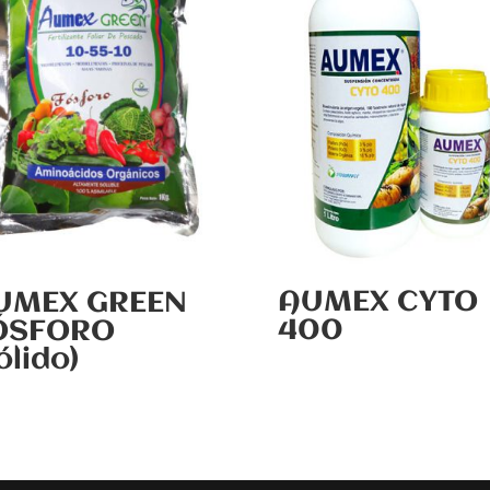
AUMEX CYTO
UMEX GREEN
400
ÓSFORO
ólido)