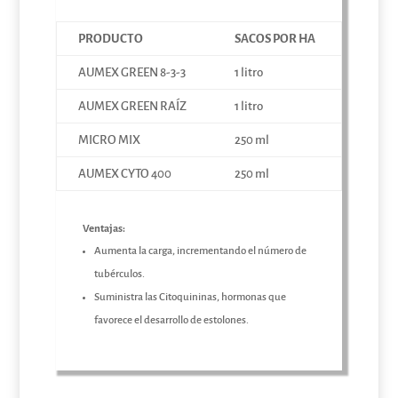
PRODUCTO
SACOS POR HA
AUMEX GREEN 8-3-3
1 litro
AUMEX GREEN RAÍZ
1 litro
MICRO MIX
250 ml
AUMEX CYTO 400
250 ml
Ventajas:
Aumenta la carga, incrementando el número de
tubérculos.
Suministra las Citoquininas, hormonas que
favorece el desarrollo de estolones.