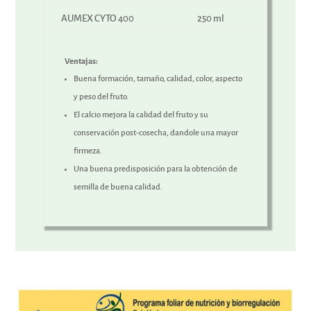
AUMEX CYTO 400
250 ml
Ventajas:
Buena formación, tamaño, calidad, color, aspecto
y peso del fruto.
El calcio mejora la calidad del fruto y su
conservación post-cosecha, dandole una mayor
firmeza.
Una buena predisposición para la obtención de
semilla de buena calidad.