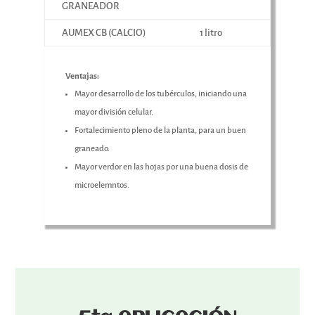
GRANEADOR
AUMEX CB (CALCIO)
1 litro
Ventajas:
Mayor desarrollo de los tubérculos, iniciando una
mayor división celular.
Fortalecimiento pleno de la planta, para un buen
graneado.
Mayor verdor en las hojas por una buena dosis de
microelemntos.