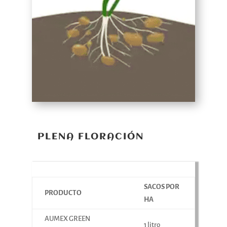
PLENA FLORACIÓN
SACOS POR
PRODUCTO
HA
AUMEX GREEN
1 litro