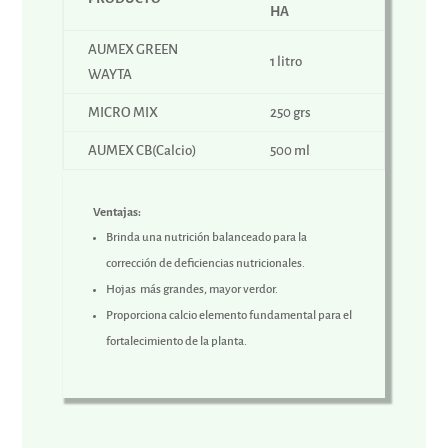
HA
AUMEX GREEN
1 litro
WAYTA
MICRO MIX
250 grs
AUMEX CB(Calcio)
500 ml
Ventajas:
Brinda una nutrición balanceado para la
corrección de deficiencias nutricionales.
Hojas más grandes, mayor verdor.
Proporciona calcio elemento fundamental para el
fortalecimiento de la planta.