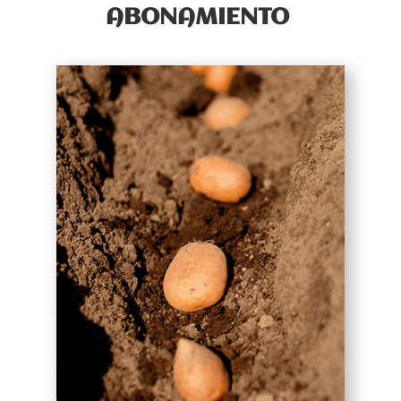
ABONAMIENTO