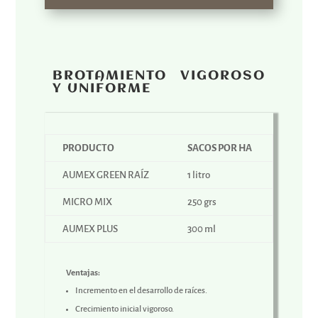
BROTAMIENTO VIGOROSO
Y UNIFORME
PRODUCTO
SACOS POR HA
AUMEX GREEN RAÍZ
1 litro
MICRO MIX
250 grs
AUMEX PLUS
300 ml
Ventajas:
Incremento en el desarrollo de raíces.
Crecimiento inicial vigoroso.