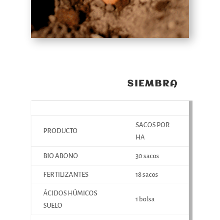
SIEMBRA
SACOS POR
PRODUCTO
HA
BIO ABONO
30 sacos
FERTILIZANTES
18 sacos
ÁCIDOS HÚMICOS
1 bolsa
SUELO