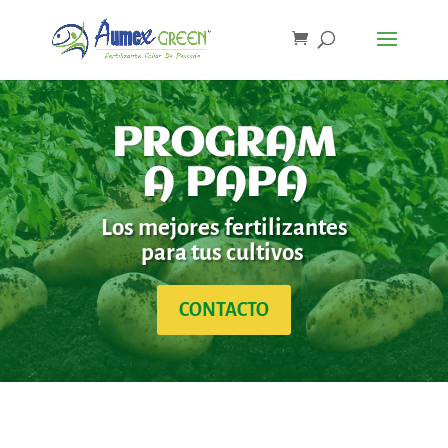
PROGRAM
A PAPA
Los mejores fertilizantes
para tus cultivos
CONTACTO