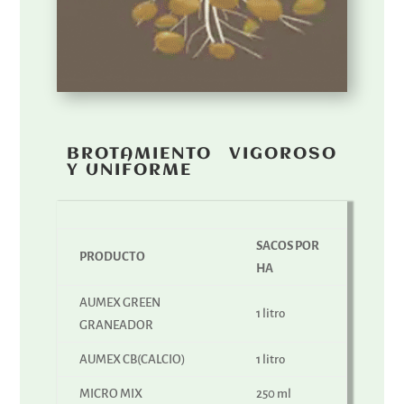
BROTAMIENTO VIGOROSO
Y UNIFORME
SACOS POR
PRODUCTO
HA
AUMEX GREEN
1 litro
GRANEADOR
AUMEX CB(CALCIO)
1 litro
MICRO MIX
250 ml