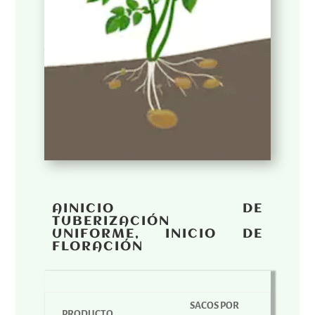
AINICIO DE
TUBERIZACIÓN
UNIFORME, INICIO DE
FLORACIÓN
SACOS POR
PRODUCTO