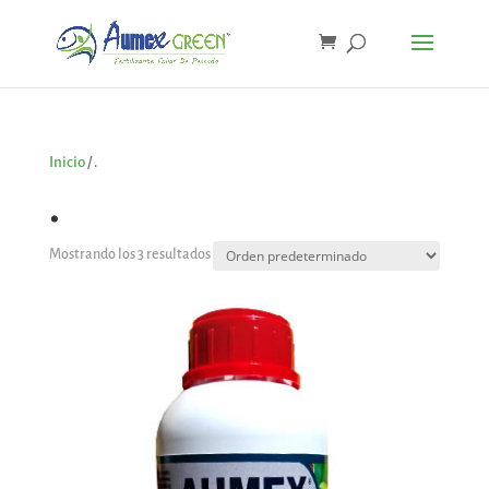
Inicio
/ .
.
Mostrando los 3 resultados