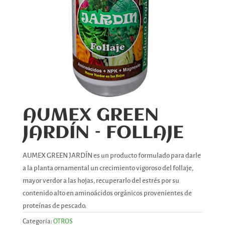
AUMEX GREEN
JARDÍN – FOLLAJE
AUMEX GREEN JARDÍN es un producto formulado para darle
a la planta ornamental un crecimiento vigoroso del follaje,
mayor verdor a las hojas, recuperarlo del estrés por su
contenido alto en aminoácidos orgánicos provenientes de
proteínas de pescado.
Categoría:
OTROS