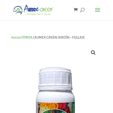
Inicio
/
OTROS
/ AUMEX GREEN JARDÍN – FOLLAJE