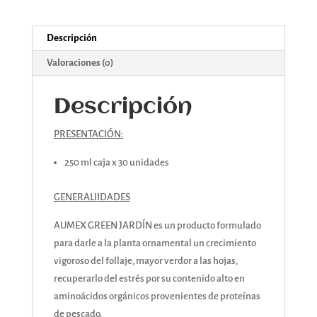
Descripción
Valoraciones (0)
Descripción
PRESENTACIÓN:
250 ml caja x 30 unidades
GENERALIIDADES
AUMEX GREEN JARDÍN es un producto formulado
para darle a la planta ornamental un crecimiento
vigoroso del follaje, mayor verdor a las hojas,
recuperarlo del estrés por su contenido alto en
aminoácidos orgánicos provenientes de proteínas
de pescado.