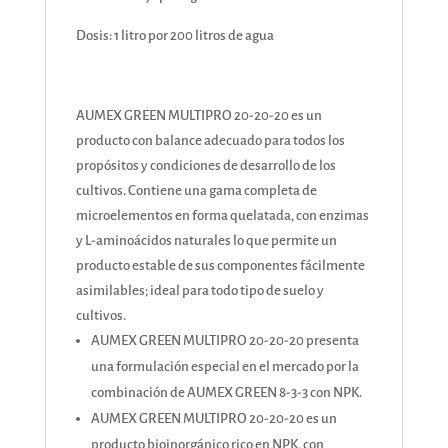
Dosis: 1 litro por 200 litros de agua
AUMEX GREEN MULTIPRO 20-20-20 es un
producto con balance adecuado para todos los
propósitos y condiciones de desarrollo de los
cultivos. Contiene una gama completa de
microelementos en forma quelatada, con enzimas
y L-aminoácidos naturales lo que permite un
producto estable de sus componentes fácilmente
asimilables; ideal para todo tipo de suelo y
cultivos.
AUMEX GREEN MULTIPRO 20-20-20 presenta
una formulación especial en el mercado por la
combinación de AUMEX GREEN 8-3-3 con NPK.
AUMEX GREEN MULTIPRO 20-20-20 es un
producto bioinorgánico rico en NPK, con