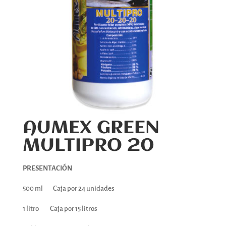
AUMEX GREEN
MULTIPRO 20
PRESENTACIÓN
500 ml Caja por 24 unidades
1 litro Caja por 15 litros