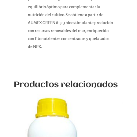
equilibrio óptimo para complementar la
nutrición del cultivo. Se obtiene a partir del
AUMEX GREEN 8-3-3 bioestimulante producido
con recursos renovables del mar, enriquecido
con fitonutrientes concentrados y quelatados
de NPK.
Productos relacionados