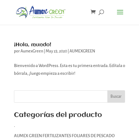
¡Hola, mundo!
por
AumexGreen
|
May 23, 2020
|
AUMEXGREEN
Bienvenido a WordPress. Esta es tu primera entrada. Edítala o
bórrala, ¡luego empieza a escribir!
Categorías del producto
.
AUMEX GREEN FERTILIZANTES FOLIARES DE PESCADO