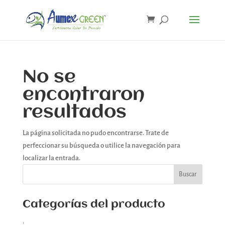
No se
encontraron
resultados
La página solicitada no pudo encontrarse. Trate de
perfeccionar su búsqueda o utilice la navegación para
localizar la entrada.
Categorías del producto
.