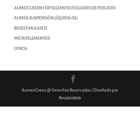
AUMEX GREEN FERTILIZANTES FOLIARES DE PESCADO
AUMEX SUSPENSIÓN LÍQUIDA (SL)
BIOESTIMULANTE
MICROELEMENTOS
OTROS
AumexGreen @ Derechos Reservados / Diseñado por
RetabloWeb